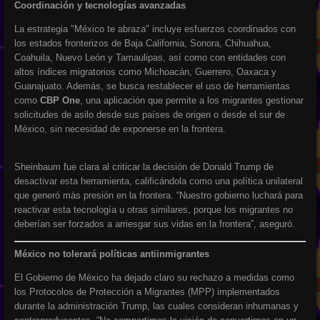
Coordinación y tecnologías avanzadas
La estrategia "México te abraza" incluye esfuerzos coordinados con
los estados fronterizos de Baja California, Sonora, Chihuahua,
Coahuila, Nuevo León y Tamaulipas, así como con entidades con
altos índices migratorios como Michoacán, Guerrero, Oaxaca y
Guanajuato. Además, se busca restablecer el uso de herramientas
como
CBP One
, una aplicación que permite a los migrantes gestionar
solicitudes de asilo desde sus países de origen o desde el sur de
México, sin necesidad de exponerse en la frontera.
Sheinbaum fue clara al criticar la decisión de Donald Trump de
desactivar esta herramienta, calificándola como una política unilateral
que generó más presión en la frontera. “Nuestro gobierno luchará para
reactivar esta tecnología u otras similares, porque los migrantes no
deberían ser forzados a arriesgar sus vidas en la frontera”, aseguró.
México no tolerará políticas antiinmigrantes
El Gobierno de México ha dejado claro su rechazo a medidas como
los Protocolos de Protección a Migrantes (MPP) implementados
durante la administración Trump, las cuales consideran inhumanas y