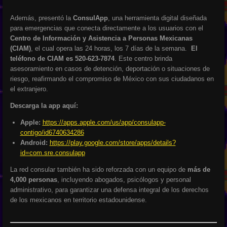
Además, presentó la
ConsulApp
, una herramienta digital diseñada
para emergencias que conecta directamente a los usuarios con el
Centro de Información y Asistencia a Personas Mexicanas
(CIAM)
, el cual opera las 24 horas, los 7 días de la semana.
El
teléfono de CIAM es 520-623-7874
. Este centro brinda
asesoramiento en casos de detención, deportación o situaciones de
riesgo, reafirmando el compromiso de México con sus ciudadanos en
el extranjero.
Descarga la app aquí:
Apple:
https://apps.apple.com/us/app/consulapp-
contigo/id6740634286
Android:
https://play.google.com/store/apps/details?
id=com.sre.consulapp
La red consular también ha sido reforzada con un equipo de
más de
4,000 personas
, incluyendo abogados, psicólogos y personal
administrativo, para garantizar una defensa integral de los derechos
de los mexicanos en territorio estadounidense.