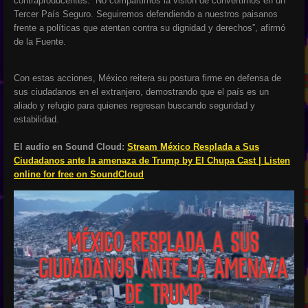
contraproducentes. “No compartimos la visión de convertirnos en un
Tercer País Seguro. Seguiremos defendiendo a nuestros paisanos
frente a políticas que atentan contra su dignidad y derechos”, afirmó
de la Fuente.
Con estas acciones, México reitera su postura firme en defensa de
sus ciudadanos en el extranjero, demostrando que el país es un
aliado y refugio para quienes regresan buscando seguridad y
estabilidad.
El audio en Sound Cloud:
Stream México Resplada a Sus
Ciudadanos ante la amenaza de Trump by El Chupa Cast | Listen
online for free on SoundCloud