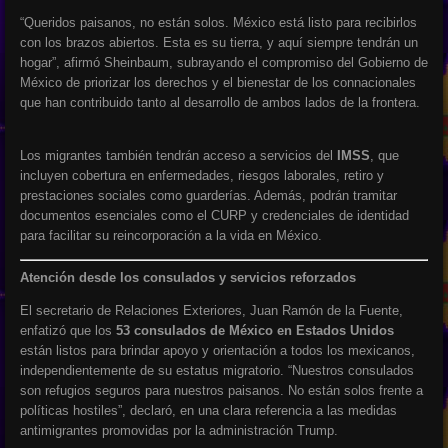
“Queridos paisanos, no están solos. México está listo para recibirlos
con los brazos abiertos. Esta es su tierra, y aquí siempre tendrán un
hogar”, afirmó Sheinbaum, subrayando el compromiso del Gobierno de
México de priorizar los derechos y el bienestar de los connacionales
que han contribuido tanto al desarrollo de ambos lados de la frontera.
Los migrantes también tendrán acceso a servicios del
IMSS
, que
incluyen cobertura en enfermedades, riesgos laborales, retiro y
prestaciones sociales como guarderías. Además, podrán tramitar
documentos esenciales como el CURP y credenciales de identidad
para facilitar su reincorporación a la vida en México.
Atención desde los consulados y servicios reforzados
El secretario de Relaciones Exteriores, Juan Ramón de la Fuente,
enfatizó que los
53 consulados de México en Estados Unidos
están listos para brindar apoyo y orientación a todos los mexicanos,
independientemente de su estatus migratorio. “Nuestros consulados
son refugios seguros para nuestros paisanos. No están solos frente a
políticas hostiles”, declaró, en una clara referencia a las medidas
antimigrantes promovidas por la administración Trump.