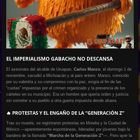
EL IMPERIALISMO GABACHO NO DESCANSA
El asesinato del alcalde de Uruapan,
Carlos Manzo
, el domingo 1 de
noviembre, sacudió a Michoacán y al país entero. Manzo, conocido
por su valentía y su compromiso con la paz, exigía el fin de las
“cuotas” impuestas por el crimen organizado y la presencia de los
cárteles en su municipio. Era un hombre que quería orden y justicia
sin someter a su pueblo a otra guerra impuesta desde afuera.
🔥 PROTESTAS Y EL ENGAÑO DE LA “GENERACIÓN Z”
Tras su muerte, se registraron protestas en Morelia y la Ciudad de
México —aparentemente espontáneas, lideradas por jóvenes bajo la
bandera de la llamada
“Marcha de la Generación Z”
—. Pero ayer la