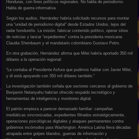
Honduras, con fines políticos regionales. No habla de periodismo.
Habla de guerra informativa.
Según los audios, Hernández habría solicitado recursos para montar
una “unidad de periodismo digital” desde Estados Unidos, lejos del
radar hondureño. La misión: fabricar contenido político, operar sitios
de noticias y lanzar “expedientes” contra la presidenta mexicana
Claudia Sheinbaum y el mandatario colombiano Gustavo Petro.
En otra grabación, Hernández afirma que Milei habría aportado 350 mil
dólares a la operación regional:
“Le contaba al Presidente Asfura que pudimos hablar con Javier Milei,
y él está apoyando con 350 mil dólares también.”
La investigación también señala que sectores cercanos al gobierno de
Benjamin Netanyahu habrían ofrecido respaldo tecnológico y
herramientas de inteligencia y monitoreo digital.
El patrón empieza a parecer demasiado familiar: campañas
mediáticas sincronizadas, expedientes filtrados estratégicamente,
operaciones psicológicas digitales y ataques permanentes contra
gobiernos incómodos para Washington. América Latina lleva décadas
atrapada entre golpes blandos, guerras de información y