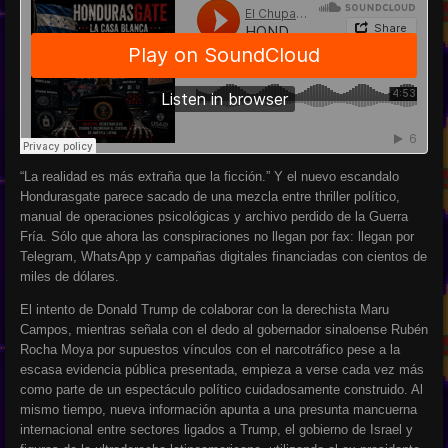
“La realidad es más extraña que la ficción.” Y el nuevo escandalo
Hondurasgate parece sacado de una mezcla entre thriller político,
manual de operaciones psicológicas y archivo perdido de la Guerra
Fría. Sólo que ahora las conspiraciones no llegan por fax: llegan por
Telegram, WhatsApp y campañas digitales financiadas con cientos de
miles de dólares.
El intento de Donald Trump de colaborar con la derechista Maru
Campos, mientras señala con el dedo al gobernador sinaloense Rubén
Rocha Moya por supuestos vínculos con el narcotráfico pese a la
escasa evidencia pública presentada, empieza a verse cada vez más
como parte de un espectáculo político cuidadosamente construido. Al
mismo tiempo, nueva información apunta a una presunta mancuerna
internacional entre sectores ligados a Trump, el gobierno de Israel y