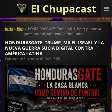
El Chupacast
Ir
al
contenido
principal
Inicio
»
Blog
»
HONDURASGATE: Trump, Milei, Israel y la nueva
guerra sucia digital contra América Latina
HONDURASGATE: TRUMP, MILEI, ISRAEL Y LA
NUEVA GUERRA SUCIA DIGITAL CONTRA
AMÉRICA LATINA
Publicado el 8 de mayo de 2026, 5:55