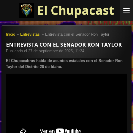
El Chupacast
Ir
al
contenido
principal
Inicio
»
Entrevistas
»
Entrevista con el Senador Ron Taylor
ENTREVISTA CON EL SENADOR RON TAYLOR
Publicado el 27 de septiembre de 2025, 11:34
El Chupacabras habla de asuntos estatales con el Senador Ron
Taylor del Distrito 26 de Idaho.