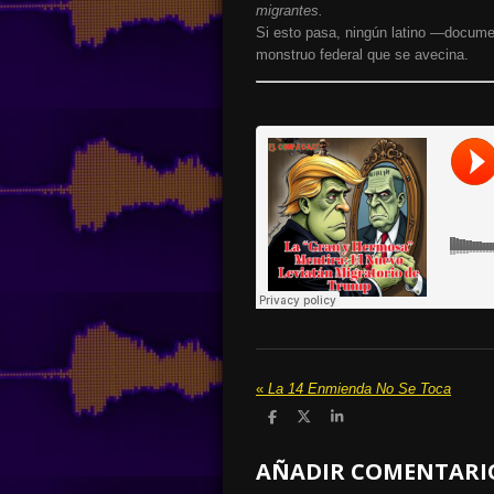
migrantes.
Si esto pasa, ningún latino —docume
monstruo federal que se avecina.
«
La 14 Enmienda No Se Toca
C
C
C
o
o
o
m
m
m
AÑADIR COMENTARI
p
p
p
a
a
a
r
r
r