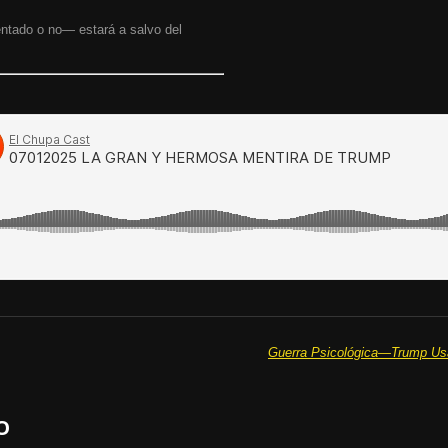
ntado o no— estará a salvo del
O