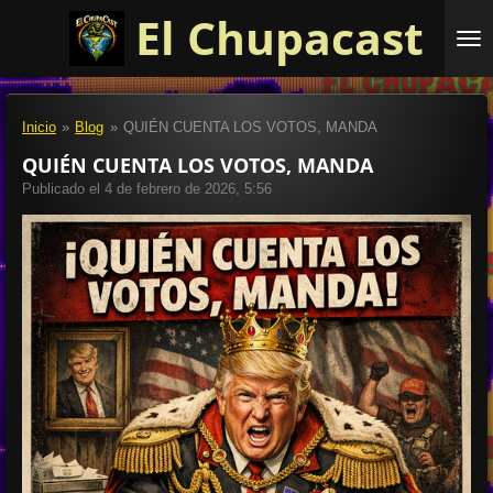
El Chupacast
Ir
al
contenido
principal
Inicio
»
Blog
»
QUIÉN CUENTA LOS VOTOS, MANDA
QUIÉN CUENTA LOS VOTOS, MANDA
Publicado el 4 de febrero de 2026, 5:56