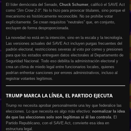
El líder demócrata del Senado,
Chuck Schumer
, calificó el SAVE Act
como
“Jim Crow 2.0”
. No lo hizo para provocar titulares, sino porque el
mecanismo es históricamente reconocible. No se prohíbe votar
explícitamente. Se crean requisitos “neutrales” que, en conjunto,
excluyen de forma desproporcionada.
La novedad no está en la intención, sino en la escala y la tecnología.
Las versiones actuales del SAVE Act incluyen purgas frecuentes del
padrón electoral, restricciones severas al voto por correo y presiones
para que los estados entreguen datos electorales al Departamento de
Seguridad Nacional. Todo eso debilita la administración electoral y
crea un clima de miedo legal entre funcionarios locales, quienes
podrían enfrentar sanciones por errores administrativos, incluso al
registrar votantes legítimos.
TRUMP MARCA LA LÍNEA, EL PARTIDO EJECUTA
Trump no necesita aprobar personalmente una ley que federalice las
elecciones. Lo que necesita es algo más efectivo:
normalizar la idea
de que las elecciones solo son legítimas si él las controla
. El
Partido Republicano, con el SAVE Act, convierte esa idea en
estructura legal.