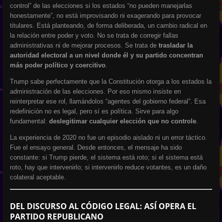
control” de las elecciones si los estados “no pueden manejarlas
honestamente”, no está improvisando ni exagerando para provocar
titulares. Está planteando, de forma deliberada, un cambio radical en
la relación entre poder y voto. No se trata de corregir fallas
administrativas ni de mejorar procesos. Se trata de
trasladar la
autoridad electoral a un nivel donde él y su partido concentran
más poder político y coercitivo
.
Trump sabe perfectamente que la Constitución otorga a los estados la
administración de las elecciones. Por eso mismo insiste en
reinterpretar ese rol, llamándolos “agentes del gobierno federal”. Esa
redefinición no es legal, pero sí es política. Sirve para algo
fundamental:
deslegitimar cualquier elección que no controle
.
La experiencia de 2020 no fue un episodio aislado ni un error táctico.
Fue el ensayo general. Desde entonces, el mensaje ha sido
constante: si Trump pierde, el sistema está roto; si el sistema está
roto, hay que intervenirlo; si intervenirlo reduce votantes, es un daño
colateral aceptable.
DEL DISCURSO AL CÓDIGO LEGAL: ASÍ OPERA EL
PARTIDO REPUBLICANO