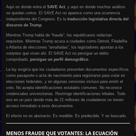
Aquí es donde entra el
SAVE Act
, y aquí es donde muchos análisis
se quedan cortos. El SAVE Act no aparece como una ocurrencia
independiente del Congreso. Es la
traducción legislativa directa del
discurso de Trump
.
Mientras Trump habla de “fraude”, los republicanos redactan
requisitos. Mientras Trump acusa a ciudades como Detroit, Filadelfia
o Atlanta de elecciones “amañadas”, los legisladores apuntan a los
votantes que viven ahí. El SAVE Act no persigue un delito
comprobado;
persigue un perfil demográfico
.
La ley exigiría que los ciudadanos presenten documentos específicos
como pasaporte o acta de nacimiento para registrarse para votar en
elecciones federales, y en algunas versiones incluso para emitir el
voto. No acepta identificaciones estatales comunes. No reconoce
credenciales universitarias. Restringe identificaciones tribales. Todo
eso en un país donde más de 21 millones de ciudadanos no tienen
acceso inmediato a esos documentos.
El efecto no es abstracto. Es medible. Es predecible. Y es buscado.
MENOS FRAUDE QUE VOTANTES: LA ECUACIÓN