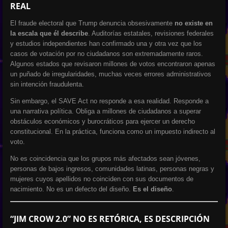
REAL
El fraude electoral que Trump denuncia obsesivamente
no existe en
la escala que él describe
. Auditorías estatales, revisiones federales
y estudios independientes han confirmado una y otra vez que los
casos de votación por no ciudadanos son extremadamente raros.
Algunos estados que revisaron millones de votos encontraron apenas
un puñado de irregularidades, muchas veces errores administrativos
sin intención fraudulenta.
Sin embargo, el SAVE Act no responde a esa realidad. Responde a
una narrativa política. Obliga a millones de ciudadanos a superar
obstáculos económicos y burocráticos para ejercer un derecho
constitucional. En la práctica, funciona como un impuesto indirecto al
voto.
No es coincidencia que los grupos más afectados sean jóvenes,
personas de bajos ingresos, comunidades latinas, personas negras y
mujeres cuyos apellidos no coinciden con sus documentos de
nacimiento. No es un defecto del diseño.
Es el diseño
.
“JIM CROW 2.0” NO ES RETÓRICA, ES DESCRIPCIÓN