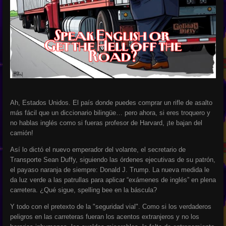
Ah, Estados Unidos. El país donde puedes comprar un rifle de asalto
más fácil que un diccionario bilingüe… pero ahora, si eres troquero y
no hablas inglés como si fueras profesor de Harvard, ¡te bajan del
camión!
Así lo dictó el nuevo emperador del volante, el secretario de
Transporte Sean Duffy, siguiendo las órdenes ejecutivas de su patrón,
el payaso naranja de siempre: Donald J. Trump. La nueva medida le
da luz verde a las patrullas para aplicar “exámenes de inglés” en plena
carretera. ¿Qué sigue, spelling bee en la báscula?
Y todo con el pretexto de la "seguridad vial". Como si los verdaderos
peligros en las carreteras fueran los acentos extranjeros y no los