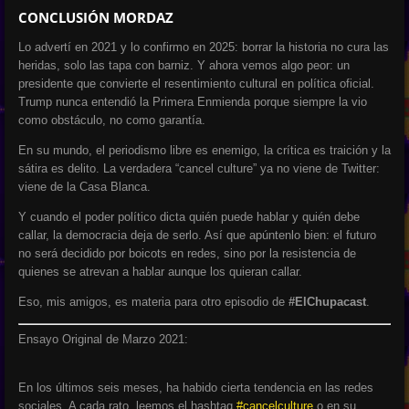
CONCLUSIÓN MORDAZ
Lo advertí en 2021 y lo confirmo en 2025: borrar la historia no cura las
heridas, solo las tapa con barniz. Y ahora vemos algo peor: un
presidente que convierte el resentimiento cultural en política oficial.
Trump nunca entendió la Primera Enmienda porque siempre la vio
como obstáculo, no como garantía.
En su mundo, el periodismo libre es enemigo, la crítica es traición y la
sátira es delito. La verdadera “cancel culture” ya no viene de Twitter:
viene de la Casa Blanca.
Y cuando el poder político dicta quién puede hablar y quién debe
callar, la democracia deja de serlo. Así que apúntenlo bien: el futuro
no será decidido por boicots en redes, sino por la resistencia de
quienes se atrevan a hablar aunque los quieran callar.
Eso, mis amigos, es materia para otro episodio de
#ElChupacast
.
Ensayo Original de Marzo 2021:
En los últimos seis meses, ha habido cierta tendencia en las redes
sociales. A cada rato, leemos el hashtag
#cancelculture
o en su