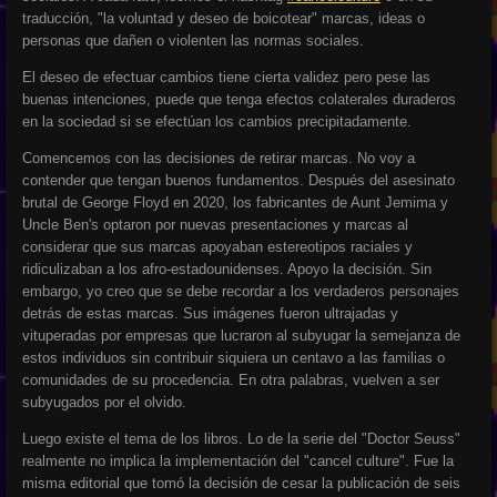
traducción, "la voluntad y deseo de boicotear" marcas, ideas o
personas que dañen o violenten las normas sociales.
El deseo de efectuar cambios tiene cierta validez pero pese las
buenas intenciones, puede que tenga efectos colaterales duraderos
en la sociedad si se efectúan los cambios precipitadamente.
Comencemos con las decisiones de retirar marcas. No voy a
contender que tengan buenos fundamentos. Después del asesinato
brutal de George Floyd en 2020, los fabricantes de Aunt Jemima y
Uncle Ben's optaron por nuevas presentaciones y marcas al
considerar que sus marcas apoyaban estereotipos raciales y
ridiculizaban a los afro-estadounidenses. Apoyo la decisión. Sin
embargo, yo creo que se debe recordar a los verdaderos personajes
detrás de estas marcas. Sus imágenes fueron ultrajadas y
vituperadas por empresas que lucraron al subyugar la semejanza de
estos individuos sin contribuir siquiera un centavo a las familias o
comunidades de su procedencia. En otra palabras, vuelven a ser
subyugados por el olvido.
Luego existe el tema de los libros. Lo de la serie del "Doctor Seuss"
realmente no implica la implementación del "cancel culture". Fue la
misma editorial que tomó la decisión de cesar la publicación de seis