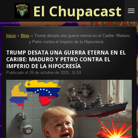
El Chupacast
Ir
al
contenido
principal
Inicio
»
Blog
»
Trump desata una guerra eterna en el Caribe: Maduro
y Petro contra el Imperio de la Hipocresía
TRUMP DESATA UNA GUERRA ETERNA EN EL
CARIBE: MADURO Y PETRO CONTRA EL
IMPERIO DE LA HIPOCRESÍA
Publicado el 26 de octubre de 2025, 11:53