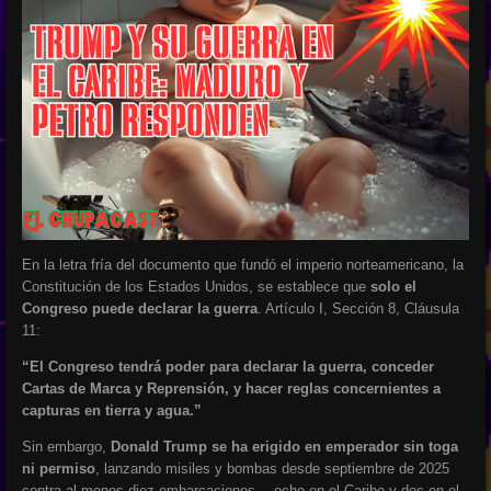
En la letra fría del documento que fundó el imperio norteamericano, la
Constitución de los Estados Unidos, se establece que
solo el
Congreso puede declarar la guerra
. Artículo I, Sección 8, Cláusula
11:
“El Congreso tendrá poder para declarar la guerra, conceder
Cartas de Marca y Reprensión, y hacer reglas concernientes a
capturas en tierra y agua.”
Sin embargo,
Donald Trump se ha erigido en emperador sin toga
ni permiso
, lanzando misiles y bombas desde septiembre de 2025
contra al menos diez embarcaciones —ocho en el Caribe y dos en el