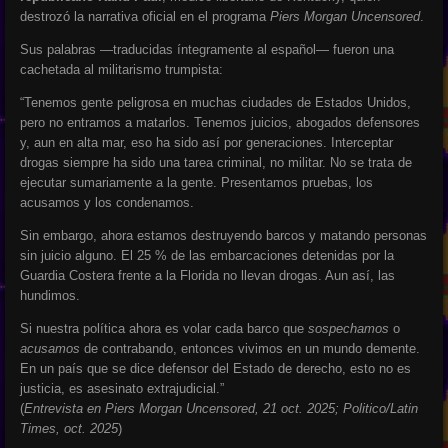
destrozó la narrativa oficial en el programa
Piers Morgan Uncensored
.
Sus palabras —traducidas íntegramente al español— fueron una
cachetada al militarismo trumpista:
“Tenemos gente peligrosa en muchas ciudades de Estados Unidos,
pero no entramos a matarlos. Tenemos juicios, abogados defensores
y, aun en alta mar, eso ha sido así por generaciones. Interceptar
drogas siempre ha sido una tarea criminal, no militar. No se trata de
ejecutar sumariamente a la gente. Presentamos pruebas, los
acusamos y los condenamos.
Sin embargo, ahora estamos destruyendo barcos y matando personas
sin juicio alguno. El 25 % de las embarcaciones detenidas por la
Guardia Costera frente a la Florida no llevan drogas. Aun así, las
hundimos.
Si nuestra política ahora es volar cada barco que
sospechamos
o
acusamos
de contrabando, entonces vivimos en un mundo demente.
En un país que se dice defensor del Estado de derecho, esto no es
justicia, es asesinato extrajudicial.”
(
Entrevista en Piers Morgan Uncensored, 21 oct. 2025; Politico/Latin
Times, oct. 2025
)