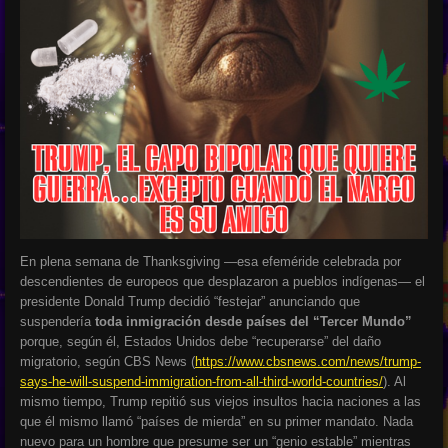
En plena semana de Thanksgiving —esa efeméride celebrada por
descendientes de europeos que desplazaron a pueblos indígenas— el
presidente Donald Trump decidió “festejar” anunciando que
suspendería
toda inmigración desde países del “Tercer Mundo”
porque, según él, Estados Unidos debe “recuperarse” del daño
migratorio, según CBS News (
https://www.cbsnews.com/news/trump-
says-he-will-suspend-immigration-from-all-third-world-countries/
). Al
mismo tiempo, Trump repitió sus viejos insultos hacia naciones a las
que él mismo llamó “países de mierda” en su primer mandato. Nada
nuevo para un hombre que presume ser un “genio estable” mientras