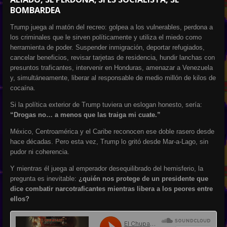
BOMBARDEA
Trump juega al matón del recreo: golpea a los vulnerables, perdona a
los criminales que le sirven políticamente y utiliza el miedo como
herramienta de poder. Suspender inmigración, deportar refugiados,
cancelar beneficios, revisar tarjetas de residencia, hundir lanchas con
presuntos traficantes, intervenir en Honduras, amenazar a Venezuela
y, simultáneamente, liberar al responsable de medio millón de kilos de
cocaína.
Si la política exterior de Trump tuviera un eslogan honesto, sería:
“Drogas no… a menos que las traiga mi cuate.”
México, Centroamérica y el Caribe reconocen ese doble rasero desde
hace décadas. Pero esta vez, Trump lo gritó desde Mar-a-Lago, sin
pudor ni coherencia.
Y mientras él juega al emperador desequilibrado del hemisferio, la
pregunta es inevitable:
¿quién nos protege de un presidente que
dice combatir narcotraficantes mientras libera a los peores entre
ellos?