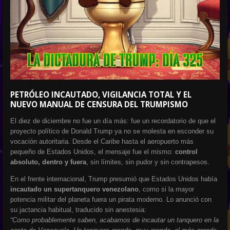
PETRÓLEO INCAUTADO, VIGILANCIA TOTAL Y EL
NUEVO MANUAL DE CENSURA DEL TRUMPISMO
El diez de diciembre no fue un día más: fue un recordatorio de que el
proyecto político de Donald Trump ya no se molesta en esconder su
vocación autoritaria. Desde el Caribe hasta el aeropuerto más
pequeño de Estados Unidos, el mensaje fue el mismo:
control
absoluto, dentro y fuera
, sin límites, sin pudor y sin contrapesos.
En el frente internacional, Trump presumió que Estados Unidos había
incautado un supertanquero venezolano
, como si la mayor
potencia militar del planeta fuera un pirata moderno. Lo anunció con
su jactancia habitual, traducido sin anestesia:
“Como probablemente saben, acabamos de incautar un tanquero en la