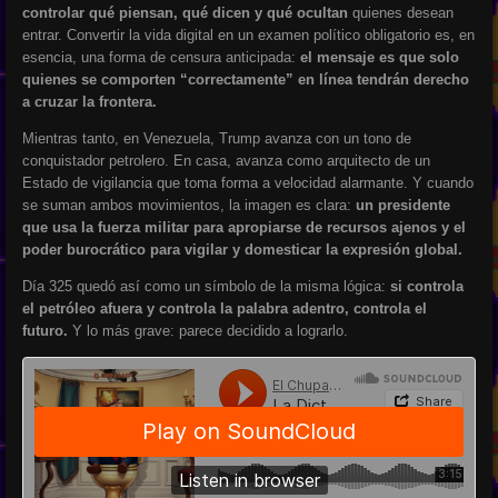
controlar qué piensan, qué dicen y qué ocultan
quienes desean
entrar. Convertir la vida digital en un examen político obligatorio es, en
esencia, una forma de censura anticipada:
el mensaje es que solo
quienes se comporten “correctamente” en línea tendrán derecho
a cruzar la frontera.
Mientras tanto, en Venezuela, Trump avanza con un tono de
conquistador petrolero. En casa, avanza como arquitecto de un
Estado de vigilancia que toma forma a velocidad alarmante. Y cuando
se suman ambos movimientos, la imagen es clara:
un presidente
que usa la fuerza militar para apropiarse de recursos ajenos y el
poder burocrático para vigilar y domesticar la expresión global.
Día 325 quedó así como un símbolo de la misma lógica:
si controla
el petróleo afuera y controla la palabra adentro, controla el
futuro.
Y lo más grave: parece decidido a lograrlo.